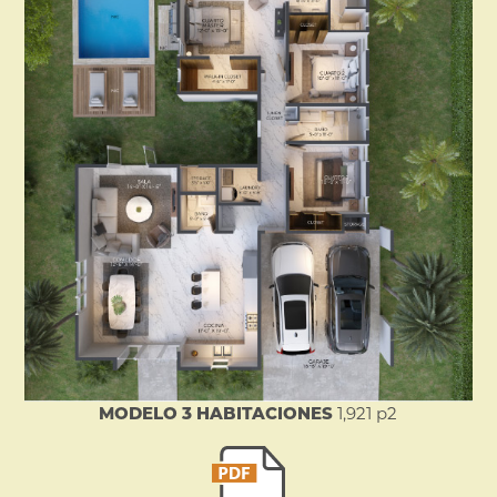
MODELO 3 HABITACIONES
1,921 p2