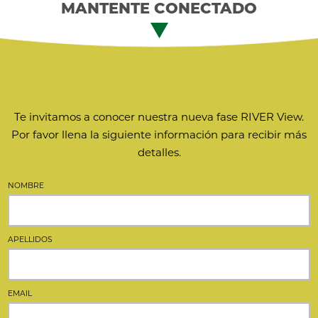
MANTENTE CONECTADO
Te invitamos a conocer nuestra nueva fase RIVER View.
Por favor llena la siguiente información para recibir más
detalles.
NOMBRE
APELLIDOS
EMAIL